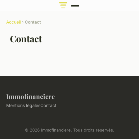
Accueil
›
Contact
Contact
Immofinanciere
Mentions légales
Contact
© 2026 Immofinanciere. Tous droits réservés.