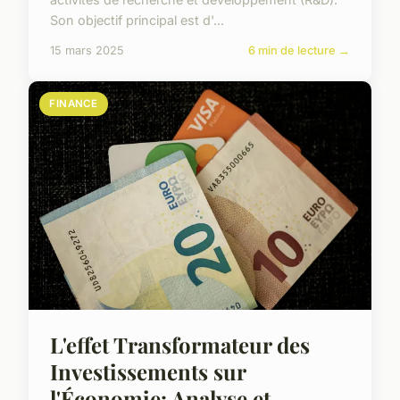
Son objectif principal est d'...
15 mars 2025
6 min de lecture →
FINANCE
L'effet Transformateur des
Investissements sur
l'Économie: Analyse et