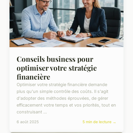
Conseils business pour
optimiser votre stratégie
financière
Optimiser votre stratégie financière demande
plus qu'un simple contrôle des coûts. Il s'agit
d'adopter des méthodes éprouvées, de gérer
efficacement votre temps et vos priorités, tout en
construisant ...
6 août 2025
5 min de lecture →