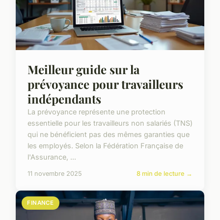
Meilleur guide sur la
prévoyance pour travailleurs
indépendants
La prévoyance représente une protection
essentielle pour les travailleurs non salariés (TNS)
qui ne bénéficient pas des mêmes garanties que
les employés. Selon la Fédération Française de
l'Assurance, ...
11 novembre 2025
8 min de lecture →
FINANCE