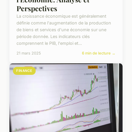
Perspectives
La croissance économique est généralement
définie comme l'augmentation de la production
de biens et services d'une économie sur une
période donnée. Les indicateurs clés
comprennent le PIB, l'emploi et...
21 mars 2025
6 min de lecture →
FINANCE