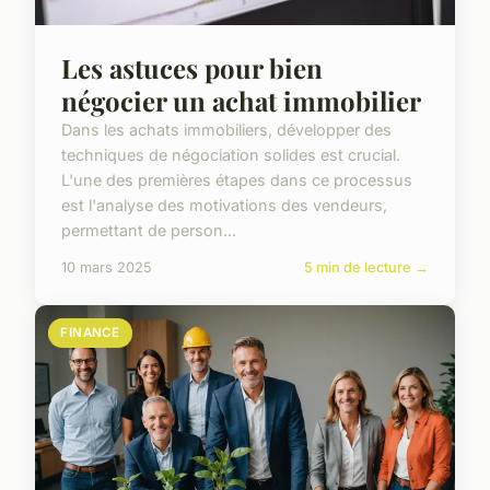
Les astuces pour bien
négocier un achat immobilier
Dans les achats immobiliers, développer des
techniques de négociation solides est crucial.
L'une des premières étapes dans ce processus
est l'analyse des motivations des vendeurs,
permettant de person...
10 mars 2025
5 min de lecture →
FINANCE