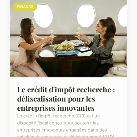
FINANCE
Le crédit d'impôt recherche :
défiscalisation pour les
entreprises innovantes
Le crédit d'impôt recherche (CIR) est un
dispositif fiscal conçu pour soutenir les
entreprises innovantes engagées dans des
activités de recherche et développement (R&D).