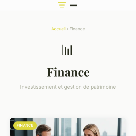
Accueil
› Finance
📊
Finance
Investissement et gestion de patrimoine
FINANCE