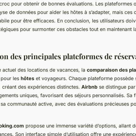
croc pour obtenir de bonnes évaluations. Les plateformes o
lyse de données pour aider les hôtes à s’adapter, mais ces
abile pour être efficaces. En conclusion, les utilisateurs doiv
atégiques pour surmonter ces obstacles tout en maintenant la
n des principales plateformes de réserv
 actuel des locations de vacances, la
comparaison des pl
 pour les
hôtes
et voyageurs. Chaque plateforme possède 
, créant des expériences distinctes.
Airbnb
se distingue par
ments uniques, favorisant des séjours personnalisés. Sa f
sa communauté active, avec des évaluations précieuses pou
oking.com
propose une immense variété d’options, allant d
ces. Son interface simple d’utilisation offre une expérienc