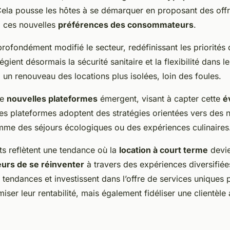
Cela pousse les hôtes à se démarquer en proposant des off
 ces nouvelles
préférences des consommateurs
.
ofondément modifié le secteur, redéfinissant les priorités 
gient désormais la sécurité sanitaire et la flexibilité dans l
 un renouveau des locations plus isolées, loin des foules.
de
nouvelles plateformes
émergent, visant à capter cette
é
es plateformes adoptent des stratégies orientées vers des 
mme des séjours écologiques ou des expériences culinaires
 reflètent une tendance où la
location à court terme
devi
urs de se réinventer
à travers des expériences diversifiée
 tendances et investissent dans l’offre de services uniques
ser leur rentabilité, mais également fidéliser une clientèle