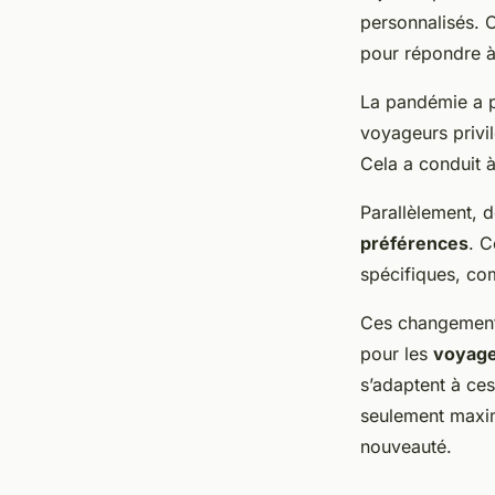
personnalisés. 
pour répondre à
La pandémie a pr
voyageurs privilé
Cela a conduit à
Parallèlement, 
préférences
. C
spécifiques, co
Ces changements
pour les
voyage
s’adaptent à ces
seulement maximi
nouveauté.