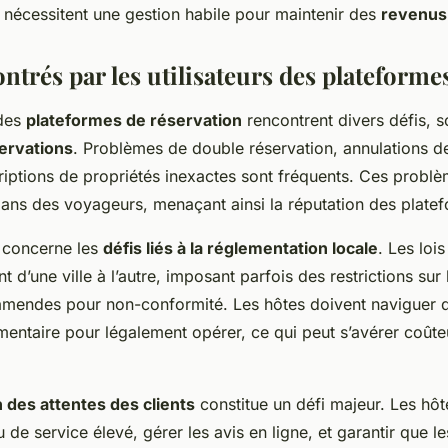
 nécessitent une gestion habile pour maintenir des
revenus
ntrés par les utilisateurs des plateforme
 des
plateformes de réservation
rencontrent divers défis, so
servations
. Problèmes de double réservation, annulations d
iptions de propriétés inexactes sont fréquents. Ces problèm
plans des voyageurs, menaçant ainsi la réputation des plate
 concerne les
défis liés à la réglementation locale
. Les lois
 d’une ville à l’autre, imposant parfois des restrictions sur
 amendes pour non-conformité. Les hôtes doivent naviguer 
mentaire pour légalement opérer, ce qui peut s’avérer coûte
 des attentes des clients
constitue un défi majeur. Les hôt
u de service élevé, gérer les avis en ligne, et garantir que l