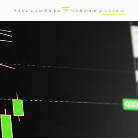
Actu
Assurance
Banque
Credits
Finance
Immobilier