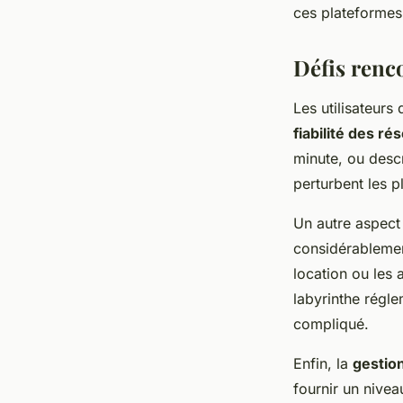
ces plateformes
Défis renco
Les utilisateurs
fiabilité des ré
minute, ou descr
perturbent les 
Un autre aspect
considérablement
location ou les
labyrinthe régle
compliqué.
Enfin, la
gestion
fournir un nivea