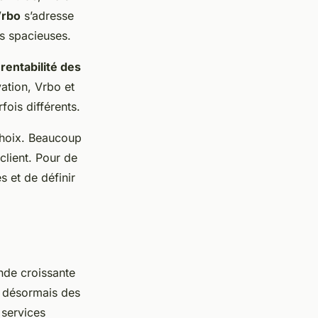
rbo
s’adresse
s spacieuses.
a
rentabilité des
ation, Vrbo et
ois différents.
choix. Beaucoup
 client. Pour de
 et de définir
nde croissante
 désormais des
services