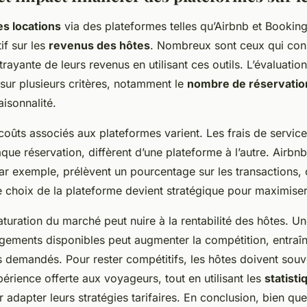
es locations
via des plateformes telles qu’Airbnb et Bookin
if sur les
revenus des hôtes
. Nombreux sont ceux qui con
rayante de leurs revenus en utilisant ces outils. L’évaluatio
sur plusieurs critères, notamment le
nombre de réservatio
aisonnalité.
s coûts associés aux plateformes varient. Les frais de servic
que réservation, diffèrent d’une plateforme à l’autre. Airbnb
r exemple, prélèvent un pourcentage sur les transactions, 
 choix de la plateforme devient stratégique pour maximiser 
turation du marché peut nuire à la rentabilité des hôtes. Un
ogements disponibles peut augmenter la compétition, entraî
 demandés. Pour rester compétitifs, les hôtes doivent souve
xpérience offerte aux voyageurs, tout en utilisant les
statisti
 adapter leurs stratégies tarifaires. En conclusion, bien qu