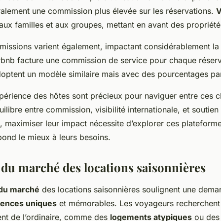
ralement une commission plus élevée sur les réservations.
V
aux familles et aux groupes, mettant en avant des propriété
mmissions varient également, impactant considérablement l
irbnb facture une commission de service pour chaque réserv
ptent un modèle similaire mais avec des pourcentages parf
xpérience des hôtes sont précieux pour naviguer entre ces 
ilibre entre commission, visibilité internationale, et soutien
 maximiser leur impact nécessite d’explorer ces plateformes
pond le mieux à leurs besoins.
du marché des locations saisonnières
du marché
des locations saisonnières soulignent une dema
iences uniques
et mémorables. Les voyageurs recherchent
tent de l’ordinaire, comme des
logements atypiques
ou des 