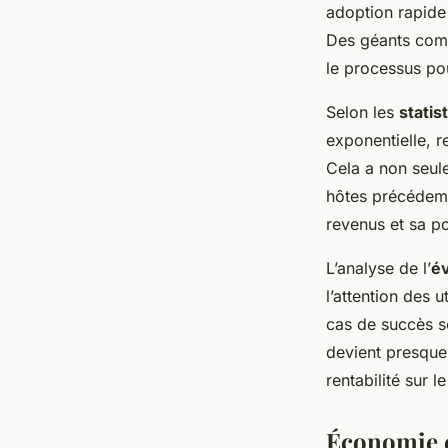
adoption rapide 
Saisonnière
Des géants comm
le processus pou
Wassim
•
22 mars 2025
•
6 min de lecture
Selon les
statis
exponentielle, re
Cela a non seule
hôtes précédemm
revenus et sa p
L’analyse de l’
év
l’attention des 
cas de succès s
devient presque 
rentabilité sur 
Économie e