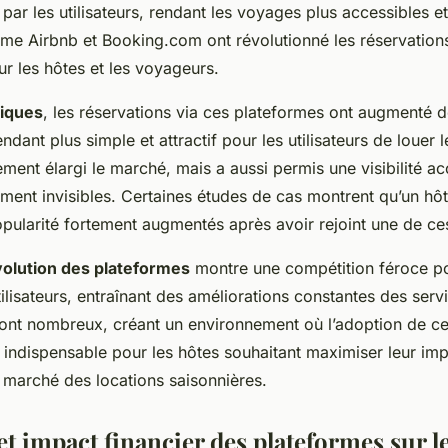
par les utilisateurs, rendant les voyages plus accessibles e
e Airbnb et Booking.com ont révolutionné les réservations 
r les hôtes et les voyageurs.
tiques
, les réservations via ces plateformes ont augmenté 
ndant plus simple et attractif pour les utilisateurs de louer 
ment élargi le marché, mais a aussi permis une visibilité ac
ent invisibles. Certaines études de cas montrent qu’un hôt
opularité fortement augmentés après avoir rejoint une de ce
olution des plateformes
montre une compétition féroce p
utilisateurs, entraînant des améliorations constantes des serv
ont nombreux, créant un environnement où l’adoption de ce
indispensable pour les hôtes souhaitant maximiser leur impa
le marché des locations saisonnières.
t impact financier des plateformes sur l