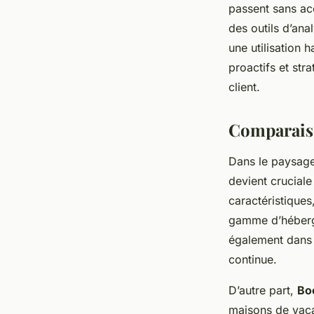
passent sans ac
des outils d’ana
une utilisation h
proactifs et str
client.
Comparaiso
Dans le paysage
devient cruciale
caractéristiques
gamme d’héberge
également dans 
continue.
D’autre part,
Bo
maisons de vacan