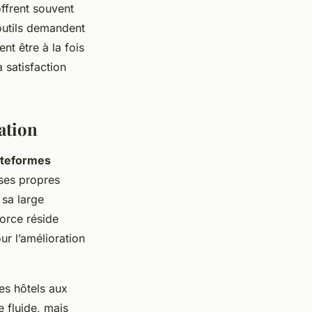
ffrent souvent
 outils demandent
ent être à la fois
 satisfaction
ation
ateformes
ses propres
 sa large
orce réside
r l’amélioration
es hôtels aux
e fluide, mais